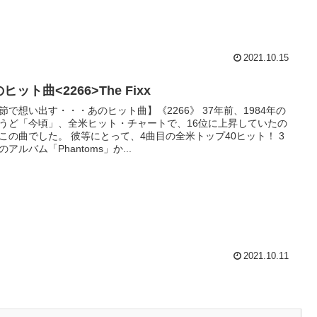
2021.10.15
ヒット曲<2266>The Fixx
節で想い出す・・・あのヒット曲】《2266》 37年前、1984年の
うど「今頃」、全米ヒット・チャートで、16位に上昇していたの
この曲でした。 彼等にとって、4曲目の全米トップ40ヒット！ 3
のアルバム「Phantoms」か...
2021.10.11