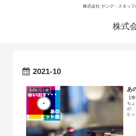
株式会社 ヤング・スタッフ
株式
2021-10
あの
あのヒット曲
【季
ちょ
が、
ヒッ