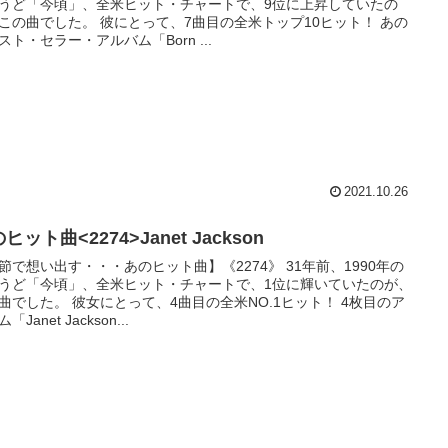
うど「今頃」、全米ヒット・チャートで、9位に上昇していたの
この曲でした。 彼にとって、7曲目の全米トップ10ヒット！ あの
スト・セラー・アルバム「Born ...
2021.10.26
ヒット曲<2274>Janet Jackson
節で想い出す・・・あのヒット曲】《2274》 31年前、1990年の
うど「今頃」、全米ヒット・チャートで、1位に輝いていたのが、
曲でした。 彼女にとって、4曲目の全米NO.1ヒット！ 4枚目のア
「Janet Jackson...