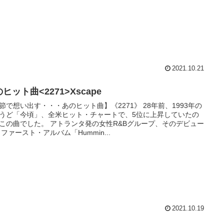
2021.10.21
ヒット曲<2271>Xscape
節で想い出す・・・あのヒット曲】《2271》 28年前、1993年の
うど「今頃」、全米ヒット・チャートで、5位に上昇していたの
この曲でした。 アトランタ発の女性R&Bグループ、そのデビュー
 ファースト・アルバム「Hummin...
2021.10.19