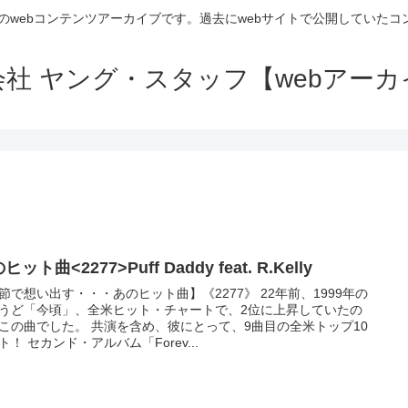
のwebコンテンツアーカイブです。過去にwebサイトで公開していた
会社 ヤング・スタッフ【webアーカ
ヒット曲<2277>Puff Daddy feat. R.Kelly
節で想い出す・・・あのヒット曲】《2277》 22年前、1999年の
うど「今頃」、全米ヒット・チャートで、2位に上昇していたの
この曲でした。 共演を含め、彼にとって、9曲目の全米トップ10
ト！ セカンド・アルバム「Forev...