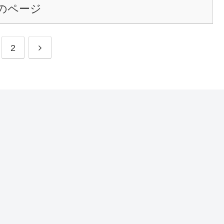
のページ
次
2
へ