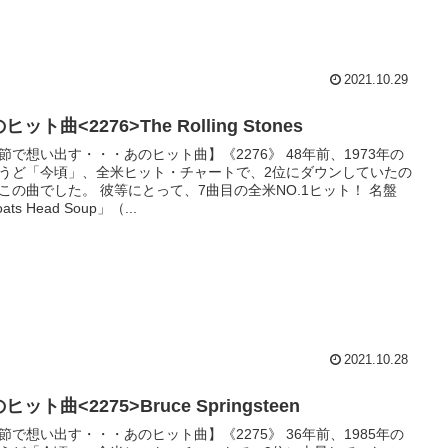
2021.10.29
ヒット曲<2276>The Rolling Stones
節で想い出す・・・あのヒット曲】《2276》 48年前、1973年の
うど「今頃」、全米ヒット・チャートで、2位にダウンしていたの
この曲でした。 彼等にとって、7曲目の全米NO.1ヒット！ 名盤
ats Head Soup」（...
2021.10.28
ヒット曲<2275>Bruce Springsteen
節で想い出す・・・あのヒット曲】《2275》 36年前、1985年の