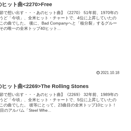
ヒット曲<2270>Free
節で想い出す・・・あのヒット曲】《2270》 51年前、1970年の
うど「今頃」、全米ヒット・チャートで、4位に上昇していたの
この曲でした。 後に、Bad Companyへと「核分裂」するグルー
その唯一の全米トップ40ヒット...
2021.10.18
ヒット曲<2269>The Rolling Stones
節で想い出す・・・あのヒット曲】《2269》 32年前、1989年の
うど「今頃」、全米ヒット・チャートで、5位に上昇していたの
この曲でした。 彼等にとって、23曲目の全米トップ10ヒット！
目のアルバム「Steel Whe...