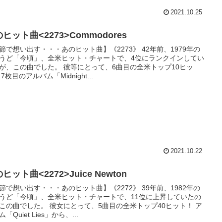
2021.10.25
ヒット曲<2273>Commodores
節で想い出す・・・あのヒット曲】《2273》 42年前、1979年の
うど「今頃」、全米ヒット・チャートで、4位にランクインしてい
が、この曲でした。 彼等にとって、6曲目の全米トップ10ヒッ
7枚目のアルバム「Midnight...
2021.10.22
ヒット曲<2272>Juice Newton
節で想い出す・・・あのヒット曲】《2272》 39年前、1982年の
うど「今頃」、全米ヒット・チャートで、11位に上昇していたの
この曲でした。 彼女にとって、5曲目の全米トップ40ヒット！ ア
「Quiet Lies」から、...