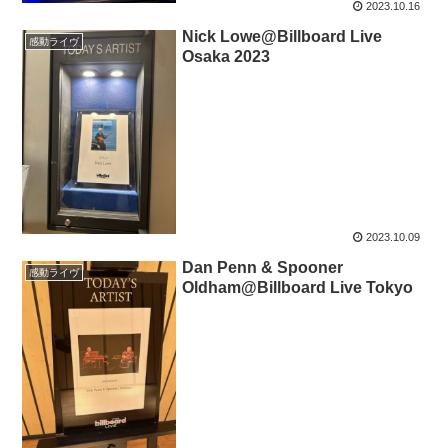
2023.10.16
Nick Lowe@Billboard Live
感動ライヴ
Osaka 2023
2023.10.09
Dan Penn & Spooner
感動ライヴ
Oldham@Billboard Live Tokyo