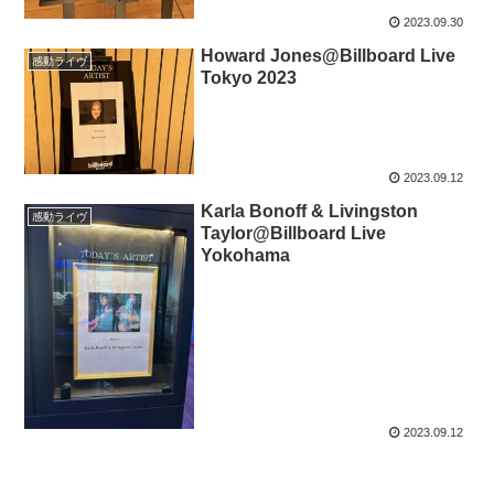
2023.09.30
Howard Jones@Billboard Live
感動ライヴ
Tokyo 2023
2023.09.12
Karla Bonoff & Livingston
感動ライヴ
Taylor@Billboard Live
Yokohama
2023.09.12