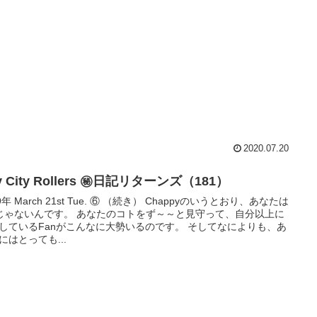
2020.07.20
y City Rollers ㊙日記リターンズ（181）
9年 March 21st Tue. ⑥ （続き） Chappyのいうとおり、あなたは
じゃないんです。 あなたのコトをず～～と見守って、自分以上に
しているFanがこんなに大勢いるのです。 そしてなによりも、あ
にはとっても...