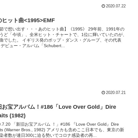
2020.07.22
ヒット曲<1995>EMF
節で想い出す・・・あのヒット曲】《1995》 29年前、1991年の
うど「今頃」、全米ヒット・チャートで、1位に輝いていたのが、
曲でした。 イギリス発のポップ・ダンス・グループ、その代表
 デビュー・アルバム「Schubert...
2020.07.21
お宝アルバム！#186「Love Over Gold」Dire
aits (1982)
0.7.20 「新旧お宝アルバム ！」#186 『Love Over Gold』Dire
aits (Warner Bros., 1982) アメリカも含めここ日本でも、東京の新
染者数が連日300に迫る勢いでコロナ感染者の再...