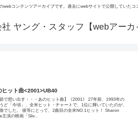
のwebコンテンツアーカイブです。過去にwebサイトで公開していた
会社 ヤング・スタッフ【webアーカ
ヒット曲<2001>UB40
節で想い出す・・・あのヒット曲】《2001》 27年前、1993年の
うど「今頃」、全米ヒット・チャートで、1位に輝いていたのが、
曲でした。 彼等にとって、2曲目の全米NO.1ヒット！ Sharon
ne主演の映画「Sliv...