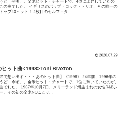
うど「今頃」、全米ヒット・チャートで、4位に上昇していたの
この曲でした。 イギリスのポップ・ロック・トリオ、その唯一の
トップ40ヒット！ 4枚目のセルフ・タ...
2020.07.29
ヒット曲<1998>Toni Braxton
節で想い出す・・・あのヒット曲】《1998》 24年前、1996年の
うど「今頃」、全米ヒット・チャートで、1位に輝いていたのが、
曲でした。 1967年10月7日、メリーランド州生まれの女性R&Bシ
ー、その初の全米NO.1ヒッ...