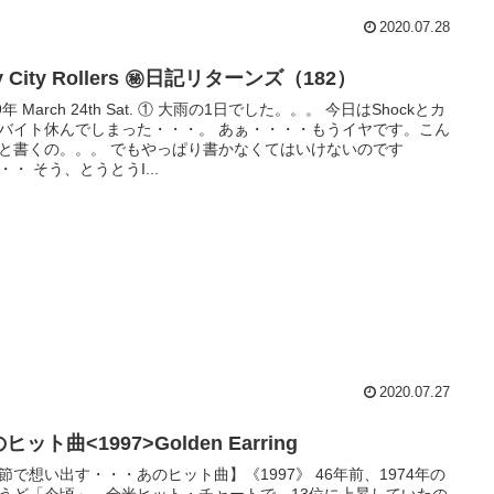
2020.07.28
y City Rollers ㊙日記リターンズ（182）
9年 March 24th Sat. ① 大雨の1日でした。。。 今日はShockとカ
バイト休んでしまった・・・。 あぁ・・・・もうイヤです。こん
と書くの。。。 でもやっぱり書かなくてはいけないのです
・・ そう、とうとうI...
2020.07.27
ヒット曲<1997>Golden Earring
節で想い出す・・・あのヒット曲】《1997》 46年前、1974年の
うど「今頃」、全米ヒット・チャートで、13位に上昇していたの