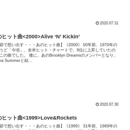
2020.07.31
ヒット曲<2000>Alive ‘N’ Kickin’
節で想い出す・・・あのヒット曲】《2000》 50年前、1970年の
うど「今頃」、全米ヒット・チャートで、9位に上昇していたの
この曲でした。 後に、あのBrooklyn Dreamsのメンバーとなり、
na Summerと結...
2020.07.30
ヒット曲<1999>Love&Rockets
節で想い出す・・・あのヒット曲】《1999》 31年前、1989年の