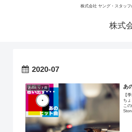
株式会社 ヤング・スタッフ
株式
2020-07
あの
あのヒット曲
【季
ちょ
この
Sto