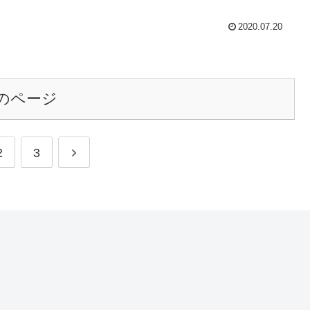
2020.07.20
のページ
次
2
3
へ