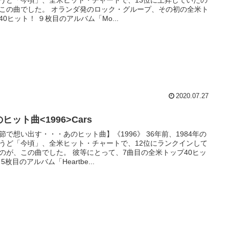
この曲でした。 オランダ発のロック・グループ、その初の全米ト
40ヒット！ ９枚目のアルバム「Mo...
2020.07.27
ヒット曲<1996>Cars
節で想い出す・・・あのヒット曲】《1996》 36年前、1984年の
うど「今頃」、全米ヒット・チャートで、12位にランクインして
のが、この曲でした。 彼等にとって、7曲目の全米トップ40ヒッ
5枚目のアルバム「Heartbe...