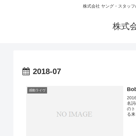
株式会社 ヤング・スタッフ
株式
2018-07
Bob
感動ライヴ
20
名詞
のト
る来日