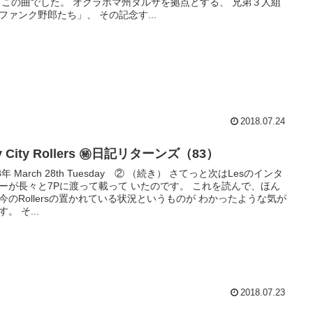
 この曲でした。 オクラホマ州タルサを拠点とする、 兄弟３人組
ファンク野郎たち」、 その記念す...
2018.07.24
y City Rollers ㊙日記リターンズ（83）
8年 March 28th Tuesday ② （続き） さてっと次はLesのインタ
ーが長々と7Pに渡って載って いたのです。 これを読んで、ほん
今のRollersの置かれている状況というものが わかったような気が
。 そ...
2018.07.23