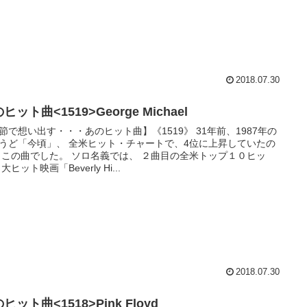
2018.07.30
ヒット曲<1519>George Michael
節で想い出す・・・あのヒット曲】《1519》 31年前、1987年の
うど「今頃」、 全米ヒット・チャートで、4位に上昇していたの
 この曲でした。 ソロ名義では、 ２曲目の全米トップ１０ヒッ
大ヒット映画「Beverly Hi...
2018.07.30
ヒット曲<1518>Pink Floyd