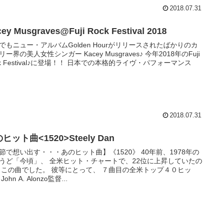
2018.07.31
ey Musgraves@Fuji Rock Festival 2018
でもニュー・アルバムGolden Hourがリリースされたばかりのカ
リー界の美人女性シンガー Kacey Musgraves♪ 今年2018年のFuji
ck Festival♪に登場！！ 日本での本格的ライヴ・パフォーマンス
2018.07.31
ヒット曲<1520>Steely Dan
節で想い出す・・・あのヒット曲】《1520》 40年前、1978年の
うど「今頃」、 全米ヒット・チャートで、22位に上昇していたの
 この曲でした。 彼等にとって、 ７曲目の全米トップ４０ヒッ
John A. Alonzo監督...