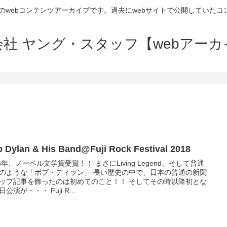
のwebコンテンツアーカイブです。過去にwebサイトで公開していた
会社 ヤング・スタッフ【webアーカ
 Dylan & His Band@Fuji Rock Festival 2018
16年、ノーベル文学賞受賞！！ まさにLiving Legend、そして普通
のような「ボブ・ディラン」 長い歴史の中で、日本の普通の新聞
ップ記事を飾ったのは初めてのこと！！ そしてその時以降初とな
公演が・・・ Fuji R...