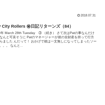
2018.07.31
y City Rollers ㊙日記リターンズ（84）
8年 March 28th Tuesday ③ （続き） さて次はPatの事なんだけ
なんと可哀そうに Patのマネージャーが彼の全財産を持って行方
らました んだって！ おかげで彼は一文無しになってしまったソー
。。。 なんと...