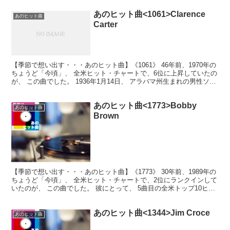
あのヒット曲<1061>Clarence
あのヒット曲
Carter
【季節で想い出す・・・あのヒット曲】《1061》 46年前、1970年の
ちょうど「今頃」、 全米ヒット・チャートで、6位に上昇していたの
が、 この曲でした。 1936年1月14日、 アラバマ州生まれの男性ソウ
ル・シンガー。 1歳の時に視力を...
あのヒット曲<1773>Bobby
あのヒット曲
Brown
【季節で想い出す・・・あのヒット曲】《1773》 30年前、1989年の
ちょうど「今頃」、 全米ヒット・チャートで、2位にランクインして
いたのが、 この曲でした。 彼にとって、 5曲目の全米トップ10ヒッ
ト！ 映画「Ghostbusters...
あのヒット曲<1344>Jim Croce
あのヒット曲