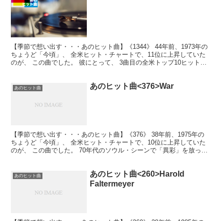
【季節で想い出す・・・あのヒット曲】《1344》 44年前、1973年の
ちょうど「今頃」、 全米ヒット・チャートで、11位に上昇していた
のが、 この曲でした。 彼にとって、 3曲目の全米トップ10ヒット！
Jeff Bridges主演の映画...
あのヒット曲<376>War
あのヒット曲
【季節で想い出す・・・あのヒット曲】《376》 38年前、1975年の
ちょうど「今頃」、 全米ヒット・チャートで、10位に上昇していた
のが、 この曲でした。 70年代のソウル・シーンで「異彩」を放って
いたグループ、 その6曲目の全米トップ1...
あのヒット曲<260>Harold
あのヒット曲
Faltermeyer