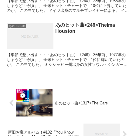
【季節で想い出す・・・あのヒット曲】《260》 28年前、1985年の
ちょうど「今頃」、 全米ヒット・チャートで、10位に上昇していた
のが、 この曲でした。 ドイツ出身のマルチプレイヤーによる、 イン
ストゥルメンタル・ナンバー。 映画「Be...
あのヒット曲<246>Thelma
あのヒット曲
Houston
【季節で想い出す・・・あのヒット曲】《246》 36年前、1977年の
ちょうど「今頃」、 全米ヒット・チャートで、1位に輝いていたの
が、 この曲でした。 ミシシッピー州出身の女性ソウル・シンガー、
その最大のヒット！ ディスコ・ミュージック...
あのヒット曲<1317>The Cars
新旧お宝アルバム！#102「You Know