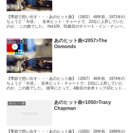
【季節で想い出す・・・あのヒット曲】《1802》 48年前、1971年の
ちょうど「今頃」、 全米ヒット・チャートで、22位に上昇していた
のが、 この曲でした。 Hot100、81曲目のチャート・イン・ナンバ
ー。 70年代初頭のシンプルな「J...
あのヒット曲<2057>The
あのヒット曲
Osmonds
【季節で想い出す・・・あのヒット曲】《2057》 46年前、1974年の
ちょうど「今頃」、全米ヒット・チャートで、10位に上昇していた
のが、この曲でした。 彼等にとって、4曲目の全米トップ10ヒット！
6枚目の同名アルバムからのシングル・カ...
あのヒット曲<1050>Tracy
あのヒット曲
Chapman
【季節で想い出す・・・あのヒット曲】《1050》 28年前、1988年の