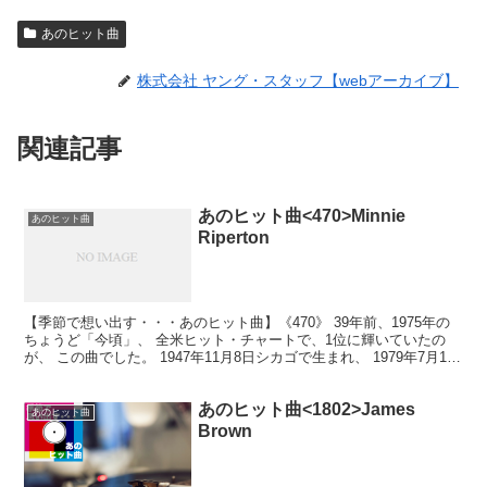
あのヒット曲
株式会社 ヤング・スタッフ【webアーカイブ】
関連記事
あのヒット曲<470>Minnie
あのヒット曲
Riperton
【季節で想い出す・・・あのヒット曲】《470》 39年前、1975年の
ちょうど「今頃」、 全米ヒット・チャートで、1位に輝いていたの
が、 この曲でした。 1947年11月8日シカゴで生まれ、 1979年7月12
日、乳癌のため、 31歳という...
あのヒット曲<1802>James
あのヒット曲
Brown