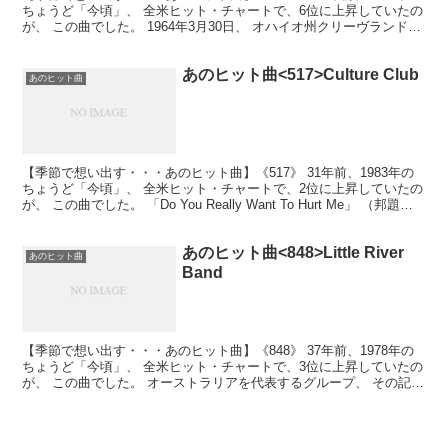
ちょうど「今頃」、 全米ヒット・チャートで、6位に上昇していたの
が、 この曲でした。 1964年3月30日、 オハイオ州クリーヴランド生
まれの 女性シンガー・ソング・ラ...
あのヒット曲<517>Culture Club
あのヒット曲
【季節で想い出す・・・あのヒット曲】《517》 31年前、1983年の
ちょうど「今頃」、 全米ヒット・チャートで、2位に上昇していたの
が、 この曲でした。 「Do You Really Want To Hurt Me」 （邦題
「君は完璧さ」...
あのヒット曲<848>Little River
あのヒット曲
Band
【季節で想い出す・・・あのヒット曲】《848》 37年前、1978年の
ちょうど「今頃」、 全米ヒット・チャートで、3位に上昇していたの
が、 この曲でした。 オーストラリアを代表するグループ、 その記念
すべき最初の全米トップ10ヒット！ 多く...