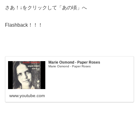
さあ！↓をクリックして「あの頃」へ
Flashback！！！
Marie Osmond - Paper Roses
Marie Osmond - Paper Roses
www.youtube.com